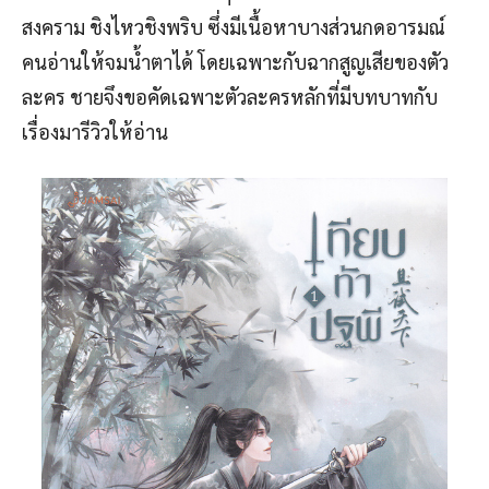
สงคราม ชิงไหวชิงพริบ ซึ่งมีเนื้อหาบางส่วนกดอารมณ์
คนอ่านให้จมน้ำตาได้ โดยเฉพาะกับฉากสูญเสียของตัว
ละคร ชายจึงขอคัดเฉพาะตัวละครหลักที่มีบทบาทกับ
เรื่องมารีวิวให้อ่าน