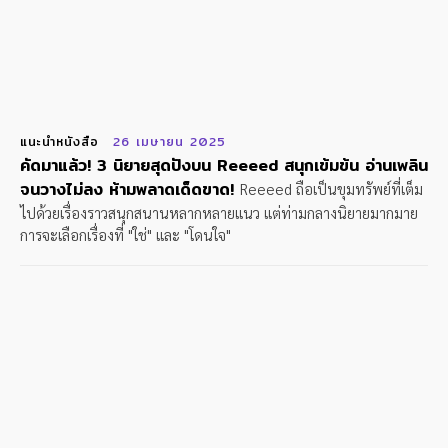
แนะนำหนังสือ
26 เมษายน 2025
คัดมาแล้ว! 3 นิยายสุดปังบน Reeeed สนุกเข้มข้น อ่านเพลิน
จนวางไม่ลง ห้ามพลาดเด็ดขาด!
Reeeed ถือเป็นขุมทรัพย์ที่เต็ม
ไปด้วยเรื่องราวสนุกสนานหลากหลายแนว แต่ท่ามกลางนิยายมากมาย
การจะเลือกเรื่องที่ "ใช่" และ "โดนใจ"