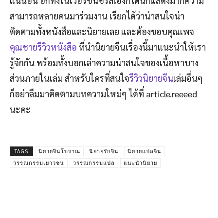
แน่นอน อีกทั้งในเว่อร์ชั่นซีรีส์เองก็ได้นักแสดงมากความ
สามารถหลายคนมาร่วมงาน เรียกได้ว่าน่าสนใจน่า
ติดตามทั้งหนังสือและนิยายเลย และต้องขอบคุณเพจ
คุณชายรีวิวหนังสือ
ที่นำนิยายจีนเรื่องนี้มาแนะนำให้เรา
รู้จักกัน พร้อมทั้งบอกเล่าความน่าสนใจของเนื้อหาบาง
ส่วนภายในเล่ม สำหรับใครที่สนใจ
รีวิวนิยายจีน
เล่มอื่นๆ
ก็อย่าลืมมาติดตามบทความใหม่ๆ ได้ที่ article.reeeed
นะคะ
TAGS
นิยายจีนโบราณ
นิยายรักจีน
นิยายแปลจีน
วรรณกรรมเยาวชน
วรรณกรรมแปล
แนะนำนิยาย