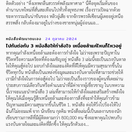
ติดตัวอย่าง “ติ่งเทพกลืนสวรรค์พลังมหาศาล” นี่คือจุดเริ่มต้นของ
ตำนานบทใหม่ที่สั่นสะเทือนไปทั่วทั้งยุทธภพ! เรื่องราวเปิดฉากด้วย
ชะตากรรมอันน่าขันของ หลิวอู๋เสีย จากจักรพรรดิเซียนผู้เคยอยู่เหนือ
สรรพสิ่ง กลับต้องมาอยู่ในร่างของชายหนุ่มผู้อ่อนแอ...
หนังสือพัฒนาตนเอง
24 ตุลาคม 2024
ไปกันต่อกับ 3 หนังสือให้กำลังใจ เหนื่อยล้าแค่ไหนก็ไหวอยู่
หากคุณกำลังเหนื่อยล้าและต้องการกำลังใจ ไม่ว่าจะเพราะปัญหาใน
ชีวิตหรือความเครียดที่ต้องเผชิญอยู่ หนังสือ 3 เล่มนี้จะเป็นแรงบันดาล
ใจให้คุณสู้ต่อไป มอบกำลังใจและแง่คิดที่ดีให้คุณมีความสุขมากขึ้นใน
ชีวิตทุกวัน หนังสือเป็นแหล่งข้อมูลและแรงบันดาลใจที่สามารถช่วยให้
เรามีกำลังใจในการต่อสู้ต่อไป ไม่ว่าจะเป็นเรื่องราวของผู้คนที่เคยผ่าน
ประสบการณ์เดียวกันหรือคำแนะนำที่มีค่าจากผู้เชี่ยวชาญ ในบทความ
นี้เราจะแนะนำหนังสือ 3 เล่มที่สามารถให้กำลังใจและเสริมสร้างพลังใจ
ให้คุณได้เมื่อคุณรู้สึกเหนื่อยล้าและต้องการสิ่งที่จะทำให้คุณก้าวข้าม
ปัญหาและมีความสุขมากขึ้นในชีวิต 1. หนังสือ ต่อให้วิ่งไปร้องไห้ไป
ฉันก็ไม่ยอมแพ้ จาก นักเขียน กุลคิม หนังสือเล่มนี้เป็นผลงานของนัก
เขียนชาวเกาหลีที่มีผู้ติดตามกว่า 800,000 คน ซึ่งจะพาคุณไปพบกับ
แรงบันดาลใจและแง่คิดที่ลึกซึ้ง ให้คุณรักตัวเอง...