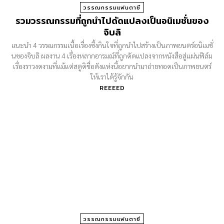
วรรณกรรมแฟนตาซี
รวมวรรณกรรมที่ถูกนำไปดัดแปลงเป็นอนิเมชั่นของ
จิบลิ
แนะนำ 4 วรรณกรรมเนื้อเรื่องซึ้งกินใจที่ถูกนำไปสร้างเป็นภาพยนตร์อนิเมชั่
นของจิบลิ ผลงาน 4 เรื่องหลากอารมณ์ที่ถูกดัดแปลงจากหนังสือสู่แผ่นฟิล์ม
เรื่องราวงดงามที่แม้แต่สตูดิชื่อดังแห่งนี้อยากนำมาถ่ายทอดเป็นภาพยนตร์
ให้เราได้รู้จักกัน
REEEED
วรรณกรรมแฟนตาซี