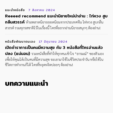
แนะนำหนังสือ
7 สิงหาคม 2024
Reeeed recommend แนะนำนิยายใหม่น่าอ่าน : ไท่หวง สูบ
กลืนสวรรค์
ห้ามพลาดนิยายยอดนิยมจากประเทศจีน ไท่หวง สูบกลืน
สวรรค์ รวมทุกรสชาติไว้ในเรื่องนี้ ใครที่อยากอ่านนิยายสนุกๆ ต้องอ่าน!
หนังสือพัฒนาตนเอง
17 มิถุนายน 2024
เปิดตำราการเป็นคนมีความสุข กับ 3 หนังสือที่ใครอ่านแล้ว
ปลง (แน่นอน)
รวมหนังสือที่ทำให้ทุกคนเข้าใจ “อารมณ์” ของตัวเอง
เพื่อให้คุณได้เป็นคนที่มีความสุข จะเอามาใช้ในชีวิตประจำวัน หรือใช้ใน
ชีวิตการทำงานก็ได้ ใครที่หงุดหงิดบ่อยๆ ต้องอ่าน!
บทความแนะนำ