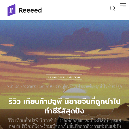
วรรณกรรมแฟนตาซี
หน้าแรก
วรรณกรรมแฟนตาซี
รีวิว เทียบท้าปฐพี นิยายจีนที่ถูกนำไปทำซีรีส์สุด
ปัง
รีวิว เทียบท้าปฐพี นิยายจีนที่ถูกนำไป
ทำซีรีส์สุดปัง
รีวิว เทียบท้าปฐพี นิยายจีนโบราณที่ถูกดัดแปลงเป็นซีรีส์ที่มีกระแส
ตอบรับดีเรื่องหนึ่ง พร้อมเนื้อหาเข้มข้นที่กล่าวถึงการแข่งขันแย่งชิง