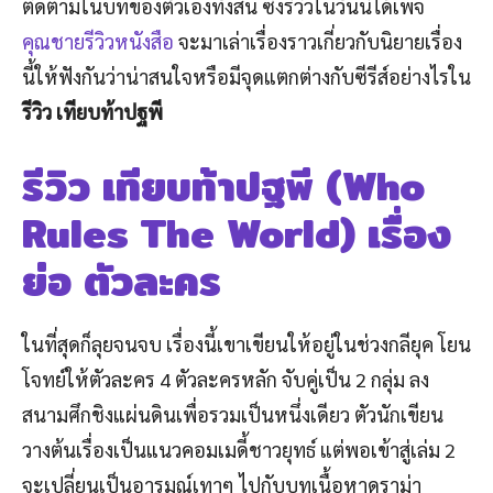
ติดตามในบทของตัวเองทั้งสิ้น ซึ่งรีวิวในวันนี้ได้เพจ
คุณชายรีวิวหนังสือ
จะมาเล่าเรื่องราวเกี่ยวกับนิยายเรื่อง
นี้ให้ฟังกันว่าน่าสนใจหรือมีจุดแตกต่างกับซีรีส์อย่างไรใน
รีวิว เทียบท้าปฐพี
รีวิว เทียบท้าปฐพี (Who
Rules The World) เรื่อง
ย่อ ตัวละคร
ในที่สุดก็ลุยจนจบ เรื่องนี้เขาเขียนให้อยู่ในช่วงกลียุค โยน
โจทย์ให้ตัวละคร 4 ตัวละครหลัก จับคู่เป็น 2 กลุ่ม ลง
สนามศึกชิงแผ่นดินเพื่อรวมเป็นหนึ่งเดียว ตัวนักเขียน
วางต้นเรื่องเป็นแนวคอมเมดี้ชาวยุทธ์ แต่พอเข้าสู่เล่ม 2
จะเปลี่ยนเป็นอารมณ์เทาๆ ไปกับบทเนื้อหาดราม่า