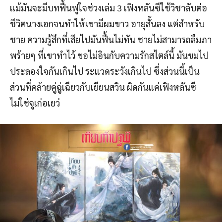
แม้มันจะมีบทฟื้นฟูใจช่วงเล่ม 3 เฟิงหลันซีใช้วิชาลับต่อ
ชีวิตนางเอกจนทำให้เขามีผมขาว อายุสั้นลง แต่สำหรับ
ชาย ความรู้สึกที่เสียไปมันฟื้นไม่ทัน ชายไม่สามารถลืมภา
พร้ายๆ ที่เขาทำไว้ ขอไม่อินกับความรักสไตล์นี้ มันขมไป
ประลองใจกันเกินไป ระแวดระวังเกินไป ซึ่งส่วนนี้เป็น
ส่วนที่คล้ายคู่ฉู่เฉียวกับเยียนสวิน ผิดกันแค่เฟิงหลันซี
ไม่ใช่จูเก่อเยว่