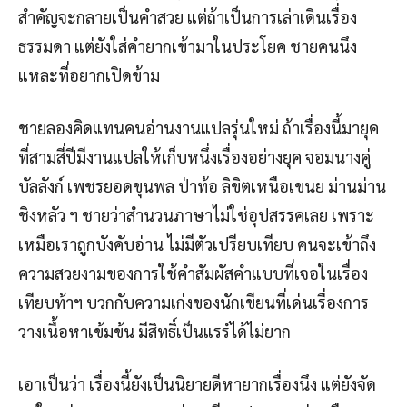
สำคัญจะกลายเป็นคำสวย แต่ถ้าเป็นการเล่าเดินเรื่อง
ธรรมดา แต่ยังใส่คำยากเข้ามาในประโยค ชายคนนึง
แหละที่อยากเปิดข้าม
ชายลองคิดแทนคนอ่านงานแปลรุ่นใหม่ ถ้าเรื่องนี้มายุค
ที่สามสี่ปีมีงานแปลให้เก็บหนึ่งเรื่องอย่างยุค จอมนางคู่
บัลลังก์ เพชรยอดขุนพล ป่าท้อ ลิขิตเหนือเขนย ม่านม่าน
ชิงหลัว ฯ ชายว่าสำนวนภาษาไม่ใช่อุปสรรคเลย เพราะ
เหมือเราถูกบังคับอ่าน ไม่มีตัวเปรียบเทียบ คนจะเข้าถึง
ความสวยงามของการใช้คำสัมผัสคำแบบที่เจอในเรื่อง
เทียบท้าฯ บวกกับความเก่งของนักเขียนที่เด่นเรื่องการ
วางเนื้อหาเข้มข้น มีสิทธิ์เป็นแรร์ได้ไม่ยาก
เอาเป็นว่า เรื่องนี้ยังเป็นนิยายดีหายากเรื่องนึง แต่ยังจัด