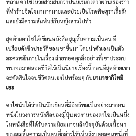
หลาย ดาไซในวัยสามสิบกว่าปีนั้นเรียกได้ว่าผ่านเรื่องราว
ที่ทำร้ายจิตใจมามากมายและป่วยเป็นโรคพิษสุราเรื้อรัง
และยังมีความสัมพันธ์กับหญิงสาวไปทั่ว
สุดท้ายดาไซได้เขียนหนังสือ สูญสิ้นความเป็นคน ที่
เปรียบดังชีวประวัติของเขาขึ้นมา โดยนำตัวเองเป็นตัว
ละครหลักภายในเรื่อง ถ่ายทอดทุกสิ่งอย่างที่เขาประสบ
พบเจอมาตลอดชีวิตไว้เป็นนิยายเรื่องนี้ ก่อนที่สุดท้ายเขา
จะตัดสินใจจบชีวิตตนเองไปพร้อมๆ กับ
ยามาซากิ
โทมิ
เอะ
ดาไซนับได้ว่าเป็นนักเขียนที่มีอิทธิพลเป็นอย่างมากคน
หนึ่งในวงการหนังสือของญี่ปุ่น ผลงานของดาไซเป็นหนึ่ง
ในหนังสือที่ได้รับความนิยมมาจนถึงปัจจุบันด้วยเนื้อหา
ของสูญสิ้นความเป็นคนที่กล่าวให้เห็นถึงบุคคลคนหนึ่งที่