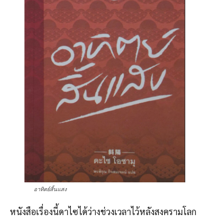
อาทิตย์สิ้นแสง
หนังสือเรื่องนี้ดาไซได้ว่างช่วงเวลาไว้หลังสงครามโลก