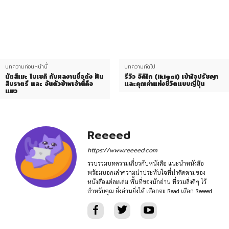
บทความก่อนหน้านี้
บทความถัดไป
นัตสึเมะ โซเซกิ กับผลงานชื่อดัง ฝัน
รีวิว อิคิไก (Ikigai) เข้าใจปรัชญา
สิบราตรี และ อันตัวข้าพเจ้านี้คือ
และคุณค่าแห่งชีวิตแบบญี่ปุ่น
แมว
Reeeed
https://www.reeeed.com
รวบรวมบทความเกี่ยวกับหนังสือ แนะนำหนังสือ
พร้อมบอกเล่าความน่าประทับใจที่น่าติดตามของ
หนังสือแต่ละเล่ม พื้นที่ของนักอ่าน ที่รวมสิ่งดีๆ ไว้
สำหรับคุณ ยิ่งอ่านยิ่งได้ เลือกจะ Read เลือก Reeeed