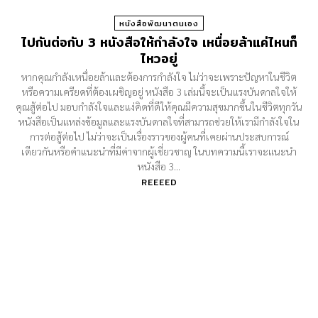
หนังสือพัฒนาตนเอง
ไปกันต่อกับ 3 หนังสือให้กำลังใจ เหนื่อยล้าแค่ไหนก็
ไหวอยู่
หากคุณกำลังเหนื่อยล้าและต้องการกำลังใจ ไม่ว่าจะเพราะปัญหาในชีวิต
หรือความเครียดที่ต้องเผชิญอยู่ หนังสือ 3 เล่มนี้จะเป็นแรงบันดาลใจให้
คุณสู้ต่อไป มอบกำลังใจและแง่คิดที่ดีให้คุณมีความสุขมากขึ้นในชีวิตทุกวัน
หนังสือเป็นแหล่งข้อมูลและแรงบันดาลใจที่สามารถช่วยให้เรามีกำลังใจใน
การต่อสู้ต่อไป ไม่ว่าจะเป็นเรื่องราวของผู้คนที่เคยผ่านประสบการณ์
เดียวกันหรือคำแนะนำที่มีค่าจากผู้เชี่ยวชาญ ในบทความนี้เราจะแนะนำ
หนังสือ 3...
REEEED