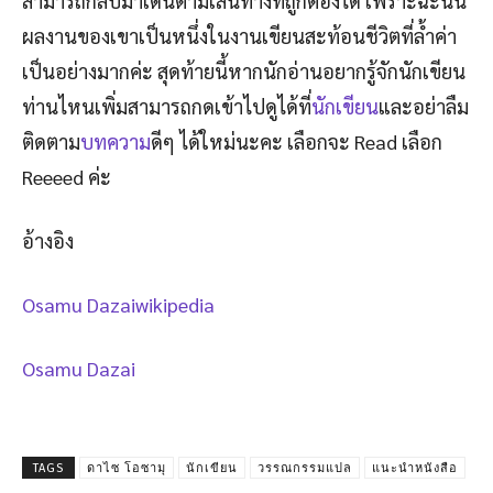
สามารถกลับมาเดินตามเส้นทางที่ถูกต้องได้ เพราะฉะนั้น
ผลงานของเขาเป็นหนึ่งในงานเขียนสะท้อนชีวิตที่ล้ำค่า
เป็นอย่างมากค่ะ สุดท้ายนี้หากนักอ่านอยากรู้จักนักเขียน
ท่านไหนเพิ่มสามารถกดเข้าไปดูได้ที่
นักเขียน
และอย่าลืม
ติดตาม
บทความ
ดีๆ ได้ใหม่นะคะ เลือกจะ Read เลือก
Reeeed ค่ะ
อ้างอิง
Osamu Dazaiwikipedia
Osamu Dazai
TAGS
ดาไซ โอซามุ
นักเขียน
วรรณกรรมแปล
แนะนำหนังสือ