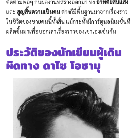
ติดตามพอๆ กับผลงานที่สร้างออกมา ทั้ง
อาทิตย์สิ้นแสง
และ
สูญสิ้นความเป็นคน
ต่างก็มีพื้นฐานมาจากเรื่องราว
ในชีวิตของชายคนนี้ทั้งสิ้น แม้กระทั้งมีการ์ตูนอนิเมชั่นที่
ผลิตขึ้นมาเพื่อบอกเล่าเรื่องราวของเขาเองเช่นกัน
ประวัติของนักเขียนผู้เดิน
ผิดทาง ดาไซ โอซามุ