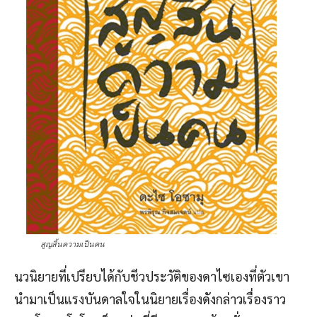
สูญสิ้นความเป็นคน
นวนิยายที่เปรียบได้กับชีวประวัติของดาไซเองที่ตัวเขา
นำมาเป็นแรงบันดาลใจในนิยายเรื่องดังกล่าวเรื่องราว