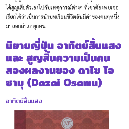
ได้สูญเสียตัวเองไปกับเหตุการณ์ต่างๆ ที่เขาต้องพบเจอ
เรียกได้ว่าเป็นการนำบทเรียนชีวิตอันมีค่าของคนๆหนึ่ง
มาบอกล่าแก่ทุกคน
นิยายญี่ปุ่น อาทิตย์สิ้นแสง
และ สูญสิ้นความเป็นคน
สองผลงานของ
ดาไซ โอ
ซามุ (Dazai Osamu)
อาทิตย์สิ้นแสง