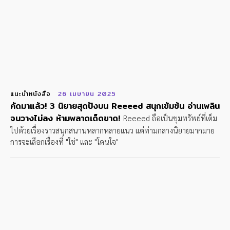
แนะนำหนังสือ
26 เมษายน 2025
คัดมาแล้ว! 3 นิยายสุดปังบน Reeeed สนุกเข้มข้น อ่านเพลิน
จนวางไม่ลง ห้ามพลาดเด็ดขาด!
Reeeed ถือเป็นขุมทรัพย์ที่เต็ม
ไปด้วยเรื่องราวสนุกสนานหลากหลายแนว แต่ท่ามกลางนิยายมากมาย
การจะเลือกเรื่องที่ "ใช่" และ "โดนใจ"