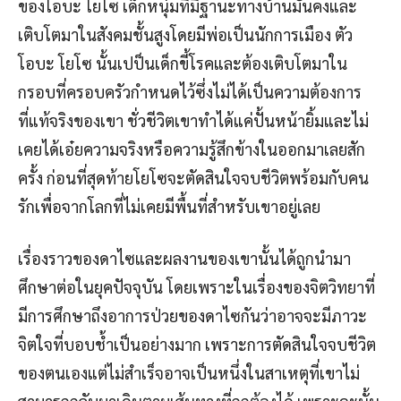
ของโอบะ โยโซ เด็กหนุ่มที่มีฐานะทางบ้านมั่นคงและ
เติบโตมาในสังคมชั้นสูงโดยมีพ่อเป็นนักการเมือง ตัว
โอบะ โยโซ นั้นเปป็นเด็กขี้โรคและต้องเติบโตมาใน
กรอบที่ครอบครัวกำหนดไว้ซึ่งไม่ได้เป็นความต้องการ
ที่แท้จริงของเขา ชั่วชีวิตเขาทำได้แค่ปั้นหน้ายิ้มและไม่
เคยได้เอ๋ยความจริงหรือความรู้สึกข้างในออกมาเลยสัก
ครั้ง ก่อนที่สุดท้ายโยโซจะตัดสินใจจบชีวิตพร้อมกับคน
รักเพื่อจากโลกที่ไม่เคยมีพื้นที่สำหรับเขาอยู่เลย
เรื่องราวของดาไซและผลงานของเขานั้นได้ถูกนำมา
ศึกษาต่อในยุคปัจจุบัน โดยเพราะในเรื่องของจิตวิทยาที่
มีการศึกษาถึงอาการป่วยของดาไซกันว่าอาจจะมีภาวะ
จิตใจที่บอบช้ำเป็นอย่างมาก เพราะการตัดสินใจจบชีวิต
ของตนเองแต่ไม่สำเร็จอาจเป็นหนึ่งในสาเหตุที่เขาไม่