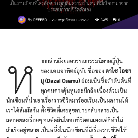
เป็นงานเขียนที่โด่งดังอย่าง สูญสิ้นความเป็นคน ที่มีเนื้อหามาจาก
ประสบการณ์ชีวิตตัวเอง
22 พฤศจิกายน 2022
By
REEEED
-
2465
0
ห
ากกล่าวถึงยอดวรรณกรรมนิยายญี่ปุ่น
ของแดนอาทิตย์อุทัย ชื่อของ
ดาไซ โอซา
มุ (Dazai Osamu)
ย่อมเป็นชื่อลำดับต้นที่
ทุกคนต่างคุ้นหูและนึกถึง เนื่องด้วยเป็น
นักเขียนที่นำเอาเรื่องราวชีวิตมาร้อยเรียงเป็นผลงานให้
เราได้สัมผัสกัน ทั้งชีวิตที่เคยสุขสบายกลับกลายเป็น
ถดถอยลงเรื่อยๆ จนตัดสินใจจบชีวิตตนเองแต่ก็ทำไม่
สำเร็จอยู่หลาย เป็นหนึ่งในนักเขียนที่มีเรื่องราวชีวิตให้