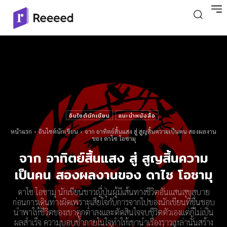
อินไซต์นักเขียน
แนะนำหนังสือ
หน้าแรก
อินไซต์นักเขียน
จาก อาทิตย์สิ้นแสง สู่ สูญสิ้นความเป็นคน สองผลงาน
ของ ดาไซ โอซามุ
จาก อาทิตย์สิ้นแสง สู่ สูญสิ้นความ
เป็นคน สองผลงานของ ดาไซ โอซามุ
ดาไซ โอซามุ นักเขียนชาวญี่ปุ่นผู้มีเส้นทางชีวิตอันแสนสุขสบาย
ก่อนการเดินทางผิดเพราะเสียใจกับการจากไปของนักเขียนที่ชื่นชอบ
นำพาให้ชีวิตของเขาตกต่ำลงและตัดสินใจจบชีวิตตัวเองแต่ก็ไม่เป็น
ผลสำเร็จ ความบอบช้ำภายในใจทำให้เขานำเรื่องราวเหล่านั้นสร้าง