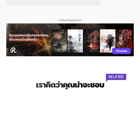
- Advertisement -
RELATED
เราคิดว่าคุณน่าจะชอบ