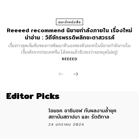
แนะนำหนังสือ
Reeeed recommend นิยายกำลังภายใน เรื่องใหม่
น่าอ่าน : วิถีจักรพรรดิพลิกชะตาสวรรค์
เรื่องราวสุดเข้มข้นของการพัฒนาตัวเองของตัวละครในนิยายกำลังภายใน
เรื่องดังจากประเทศจีน ได้ลองแล้วรับรองว่าจะหยุดไม่อยู่!
REEEED
Editor Picks
ไอแซค อาซิมอฟ กับผลงานล้ำยุค
สถาบันสถาปนา และ รัตติกาล
24 มกราคม 2024