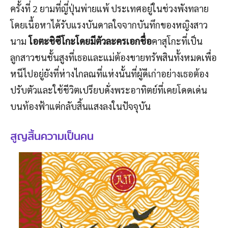
ครั้งที่ 2 ยามที่ญี่ปุ่นพ่ายแพ้ ประเทศอยู่ในช่วงพังทลาย
โดยเนื้อหาได้รับแรงบันดาลใจจากบันทึกของหญิงสาว
นาม
โอตะ
ชิซึโกะ
โดยมีตัวละครเอกชื่อ
คาสุโกะที่เป็น
ลูกสาวชนชั้นสูงที่เธอและแม่ต้องขายทรัพสินทั้งหมดเพื่อ
หนีไปอยู่ยังที่ห่างไกลณที่แห่งนั้นที่ผู้ดีเก่าอย่างเธอต้อง
ปรับตัวและใช้ชีวิตเปรียบดั่งพระอาทิตย์ที่เคยโดดเด่น
บนท้องฟ้าแต่กลับสิ้นแสงลงในปัจจุบัน
สูญสิ้นความเป็นคน