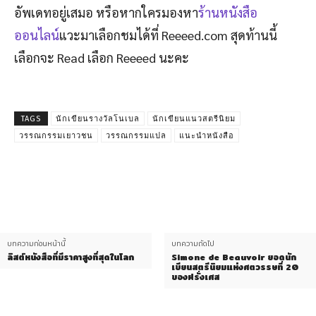
อัพเดทอยู่เสมอ หรือหากใครมองหา
ร้านหนังสือ
ออนไลน์
แวะมาเลือกชมได้ที่ Reeeed.com สุดท้านนี้
เลือกจะ Read เลือก Reeeed นะคะ
TAGS
นักเขียนรางวัลโนเบล
นักเขียนแนวสตรีนิยม
วรรณกรรมเยาวชน
วรรณกรรมแปล
แนะนำหนังสือ
บทความก่อนหน้านี้
บทความถัดไป
ลิสต์หนังสือที่มีราคาสูงที่สุดในโลก
Simone de Beauvoir ยอดนัก
เขียนสตรีนิยมแห่งศตวรรษที่ 20
ของฝรั่งเศส