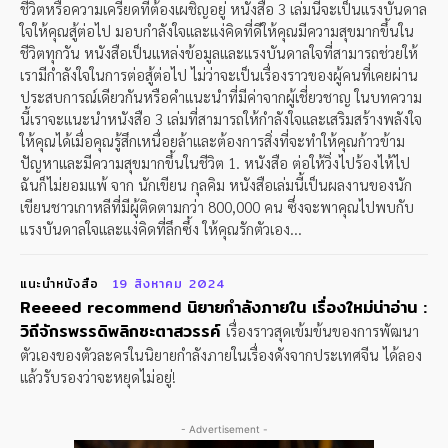
ชีวิตหรือความเครียดที่ต้องเผชิญอยู่ หนังสือ 3 เล่มนี้จะเป็นแรงบันดาล
ใจให้คุณสู้ต่อไป มอบกำลังใจและแง่คิดที่ดีให้คุณมีความสุขมากขึ้นใน
ชีวิตทุกวัน หนังสือเป็นแหล่งข้อมูลและแรงบันดาลใจที่สามารถช่วยให้
เรามีกำลังใจในการต่อสู้ต่อไป ไม่ว่าจะเป็นเรื่องราวของผู้คนที่เคยผ่าน
ประสบการณ์เดียวกันหรือคำแนะนำที่มีค่าจากผู้เชี่ยวชาญ ในบทความ
นี้เราจะแนะนำหนังสือ 3 เล่มที่สามารถให้กำลังใจและเสริมสร้างพลังใจ
ให้คุณได้เมื่อคุณรู้สึกเหนื่อยล้าและต้องการสิ่งที่จะทำให้คุณก้าวข้าม
ปัญหาและมีความสุขมากขึ้นในชีวิต 1. หนังสือ ต่อให้วิ่งไปร้องไห้ไป
ฉันก็ไม่ยอมแพ้ จาก นักเขียน กุลคิม หนังสือเล่มนี้เป็นผลงานของนัก
เขียนชาวเกาหลีที่มีผู้ติดตามกว่า 800,000 คน ซึ่งจะพาคุณไปพบกับ
แรงบันดาลใจและแง่คิดที่ลึกซึ้ง ให้คุณรักตัวเอง...
แนะนำหนังสือ
19 สิงหาคม 2024
Reeeed recommend นิยายกำลังภายใน เรื่องใหม่น่าอ่าน :
วิถีจักรพรรดิพลิกชะตาสวรรค์
เรื่องราวสุดเข้มข้นของการพัฒนา
ตัวเองของตัวละครในนิยายกำลังภายในเรื่องดังจากประเทศจีน ได้ลอง
แล้วรับรองว่าจะหยุดไม่อยู่!
- Advertisement -