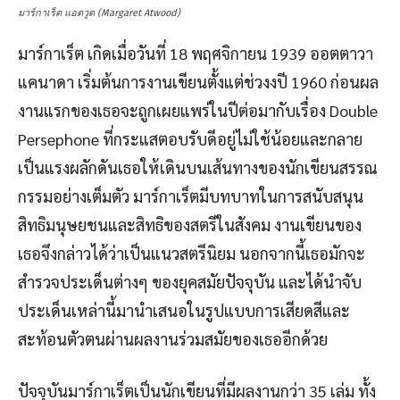
มาร์กาเร็ต แอตวูด (Margaret Atwood)
มาร์กาเร็ต เกิดเมื่อวันที่ 18 พฤศจิกายน 1939 ออตตาวา
แคนาดา เริ่มต้นการงานเขียนตั้งแต่ช่วงงปี 1960 ก่อนผล
งานแรกของเธอจะถูกเผยแพร่ในปีต่อมากับเรื่อง Double
Persephone ที่กระแสตอบรับดีอยู่ไม่ใช้น้อยและกลาย
เป็นแรงผลักดันเธอให้เดินบนเส้นทางของนักเขียนสรรณ
กรรมอย่างเต็มตัว มาร์กาเร็ตมีบทบาทในการสนับสนุน
สิทธิมนุษยชนและสิทธิของสตรีในสังคม งานเขียนของ
เธอจึงกล่าวได้ว่าเป็นแนวสตรีนิยม นอกจากนี้เธอมักจะ
สำรวจประเด็นต่างๆ ของยุคสมัยปัจจุบัน และได้นำจับ
ประเด็นเหล่านี้มานำเสนอในรูปแบบการเสียดสีและ
สะท้อนตัวตนผ่านผลงานร่วมสมัยของเธออีกด้วย
ปัจจุบันมาร์กาเร็ตเป็นนักเขียนที่มีผลงานกว่า 35 เล่ม ทั้ง