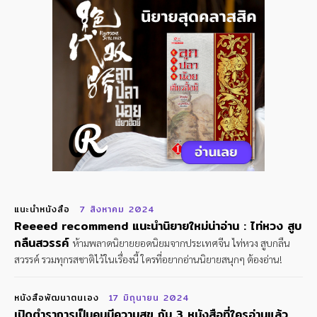
แนะนำหนังสือ
7 สิงหาคม 2024
Reeeed recommend แนะนำนิยายใหม่น่าอ่าน : ไท่หวง สูบ
กลืนสวรรค์
ห้ามพลาดนิยายยอดนิยมจากประเทศจีน ไท่หวง สูบกลืน
สวรรค์ รวมทุกรสชาติไว้ในเรื่องนี้ ใครที่อยากอ่านนิยายสนุกๆ ต้องอ่าน!
หนังสือพัฒนาตนเอง
17 มิถุนายน 2024
เปิดตำราการเป็นคนมีความสุข กับ 3 หนังสือที่ใครอ่านแล้ว