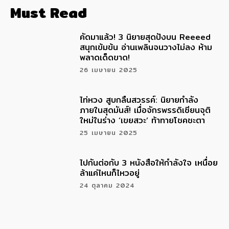
Must Read
คัดมาแล้ว! 3 นิยายสุดปังบน Reeeed
สนุกเข้มข้น อ่านเพลินจนวางไม่ลง ห้าม
พลาดเด็ดขาด!
26 เมษายน 2025
ไท่หวง สูบกลืนสวรรค์: นิยายกำลัง
ภายในสุดมันส์! เมื่อจักรพรรดิเซียนจุติ
ใหม่ในร่าง ‘เขยสวะ’ ท้าทายโชคชะตา
25 เมษายน 2025
ไปกันต่อกับ 3 หนังสือให้กำลังใจ เหนื่อย
ล้าแค่ไหนก็ไหวอยู่
24 ตุลาคม 2024