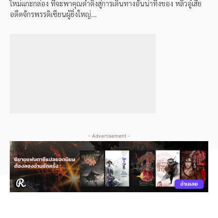
ใหม่แกะกล่อง ที่จะพาคุณดำดิ่งสู่การเดินทางอันน่าทึ่งของ หลิวอู๋เสีย
อดีตจักรพรรดิเซียนผู้ยิ่งใหญ่...
- Advertisement -