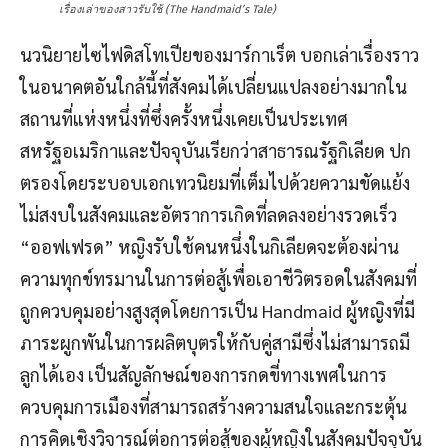
เรื่องเล่าของสาวรับใช้ (The Handmaid’s Tale)
นวนิยายไซไฟดิสโทเปียของมาร์กาเร็ต บอกเล่าเรื่องราว
ในอนาคตอันใกล้นี้ที่สังคมได้เปลี่ยนแปลงอย่างมากใน
สถานที่แห่งหนึ่งที่ซึ่งครั้งหนึ่งเคยเป็นประเทศ
สหรัฐอเมริกาและปัจจุบันเรียกว่าสาธารณรัฐกิเลียด ปก
ตรองโดยระบอบเอกเทวนิยมที่เต็มไปด้วยความขัดแย้ง
ไม่สงบในสังคมและอัตราการเกิดที่ลดลงอย่างรวดเร็ว
“ออฟเฟรด” หญิงรับใช้คนหนึ่งในกิเลียดจะต้องผ่าน
ความทุกข์ทรมานในการต่อสู้เพื่อเอาชีวิตรอดในสังคมที่
ถูกควบคุมอย่างสูงสุดโดยการเป็น Handmaid ผู้หญิงที่มี
ภาระผูกพันในการผลิตบุตรให้กับคู่สามีซึ่งไม่สามารถมี
ลูกได้เอง เป็นสัญลักษณ์ของการกดขี่ทางเพศในการ
ควบคุมการเมืองที่สามารถสร้างความสนใจและกระตุ้น
การคิดเชิงวิจารณ์ต่อการต่อสู้ของผู้หญิงในสังคมปัจจุบัน