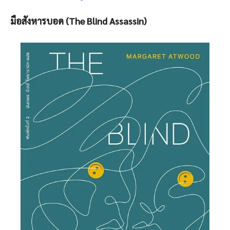
มือสังหารบอด (The Blind Assassin)