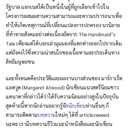
รัฐบาล แอกเนสได้เป็นหนึ่งในผู้ที่ถูกเลือกเข้าไปใน
โครงการผสมผสานความสามารถและความปรารถนาเพื่อ
ทำให้เกิดเหตุการณ์ที่เปลี่ยนแปลงการปกครอง นวนิยาย
ที่ท้าทายสังคมอย่างต่อเนื่องถัดจาก The Handmaid’s
Tale เพียงแต่ได้บอกเล่ามุมมองที่แตกต่างออกไปจากเดิม
แต่ยังคงไว้ซึ่งความน่าสนใจของเนื้อหาและประเด็นทาง
สิทธิมนุษยชน
และทั้งหมดคือประวัติและผลงานบางส่วนของ มาร์กาเร็ต
แอตวูด (Margaret Atwood) นักเขียนแนวสตรีนิยมชาว
แคนาดาที่กล่าวได้ว่าได้รับความนิยมอย่างสูงในปัจจุบัน
สุดท้ายนี้หากนักอ่านอยากรู้จัก
นักเขียน
ท่านอื่นๆ ก็
สามารถติดตาม
บทความ
ใหม่ๆ ได้ที่ article.reeeed
นะคะ เรามีบทความรีวิวแนะนำหนังสือและนักเขียน