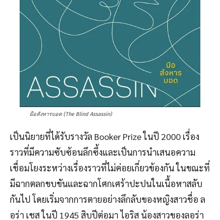
มือสังหารบอด (The Blind Assassin)
เป็นนิยายที่ได้รับรางวัล Booker Prize ในปี 2000 เรื่อง
ราวที่มีความซับซ้อนลึกซึ้งและเป็นการนำเสนอความ
เชื่อมโยงระหว่างเรื่องราวที่ไม่ค่อยเกี่ยวข้องกัน ในขณะที่
มีฉากตลกขบขันและฉากโศกเศร้าปะปนในเนื้อหาสลับ
กันไป โดยเริ่มจากการตายอย่างลึกลับของหญิงสาวชื่อ ล
อร่า เชส ในปี 1945 สิบปีต่อมา ไอริส น้องสาวของลอร่า