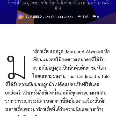
เรียงทำให้เธอถูกยกย่องเป็นอีกหนึ่งนักเขียนที่มีความคิดสร้างสรรค์ดี
เลิศ
29 มิถุนายน 2023
By
REEEED
-
1168
0
ม
าร์กาเร็ต แอตวูด (Margaret Atwood) นัก
เขียนแนวสตรีนิยมชาวแคนาดาที่ได้รับ
ความนิยมสูงสุดเป็นอันดับต้นๆ ของโลก
โดยเฉพาะผลงาน The Handmaid’s Tale
ที่ได้รับความนิยมจนถูกนำไปดัดแปลงเป็นซีรีส์และ
ยกย่องว่าเป็นหนังสืออีกหนึ่งเล่มที่มีคุณค่าอย่างมากต่อ
วงการวรรณกรรมโลก นอกจากนี้ยังมีผลงานเรื่องสั้นอีก
หลายเรื่องของมาร์กาเร็ตที่ได้รับความนิยมอย่างกว้าง