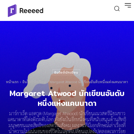
อินไซต์นักเขียน
หน้าแรก
อินไซต์นักเขียน
Margaret Atwood นักเขียนอันดับหนึ่งแห่งแคนนาดา
Margaret Atwood นักเขียนอันดับ
หนึ่งแห่งแคนนาดา
มาร์กาเร็ต แอตวูด (Margaret Atwood) นักเขียนแนวสตรีนิยมชาว
แคนาดาที่โด่งดังระดับโลก ทั้งยังเป็นอีกหนึ่งคนที่สนับสนุนด้านสิทธิ
มนุษยชนและสิทธิของสตรีในสังคม ผลงานที่มีเอกลักษณ์เล่าเรื่องที่
นำความไม่แน่นอนของชีวิตในโลกที่เปลี่ยนแปลงไปตลอดเวลาร้อย