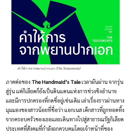
คำให้การจากพยานปากเอก (The Testaments)
ภาคต่อของ
The Handmaid’s Tale
เวลาผันผ่าน จากรุ่น
สู่รุ่น แต่กิเลียดก็ยังเป็นดินแดนแห่งการช่วงชิงอำนาจ
และมีการปกครองที่กดขี่อยู่เช่นเดิม เล่าเรื่องราวผ่านทาง
มุมมองของสาวน้อยที่ชื่อว่า แอกเนส เด็กสาวที่ถูกทอดทิ้ง
จากครอบครัวของเธอและเดินทางไปสู่สาธารณรัฐกิเลียด
ประเทศที่สังคมที่กำลังถูกควบคุมโดยเจ้าหน้าที่ของ