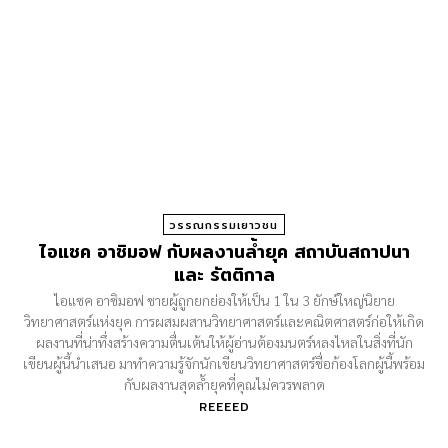
วรรณกรรมเยาวชน
ไอแซค อาซิมอฟ กับผลงานล้ำยุค สถาบันสถาปนา
และ รัตติกาล
ไอแซค อาซิมอฟ ชายผู้ถูกยกย่องให้เป็น 1 ใน 3 ยักษ์ใหญ่นิยาย
วิทยาศาสตร์แห่งยุค การผสมผสานวิทยาศาสตร์และคณิตศาสตร์ก่อให้เกิด
ผลงานที่น่าทึ่งสร้างความตื่นเต้นให้ผู้อ่านต้องมนตร์หลงไหลในสิ่งที่นัก
เขียนผู้นี้นำเสนอ มาทำความรู้จักนักเขียนวิทยาศาสตร์ชื่อก้องโลกผู้นี้พร้อม
กับผลงานสุดล้ำยุคที่คุณไม่ควรพลาด
REEEED