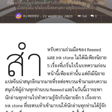
ที่ต้องเกิดใหม่ในร่างของเด็กสาวอัปลักษณ์ที่ไม่ได้รับความเป็นธรรม
เมื่อเธอได้มาเกิดใหม่จึงจะทวงความยุติธรรมนี้กลับคือ
22 พฤศจิกายน 2023
By
REEEED
-
946
0
สำ
หรับความร่วมมือของ Reeeed
และ ink stone ไม่ได้มีเพียงนิยาย
5 เรื่องที่เกริ่นไปในบทความก่อน
หน้านี้เพียงเท่านั้น แต่ยังมีนิยาย
แปลจีนน่าสนุกอีกมากมายที่รอต่อขบวนเข้ามามอบความ
สนุกให้ผู้อ่านทุกท่านบน Reeeed และในวันนี้เราจะพา
นักอ่านทุกท่านไปทำความรู้จักกับนิยายอีก 5 เรื่องจาก
ink stone ที่จะตบเท้าเข้ามาบนให้นักอ่านทุกท่านได้รู้จัก