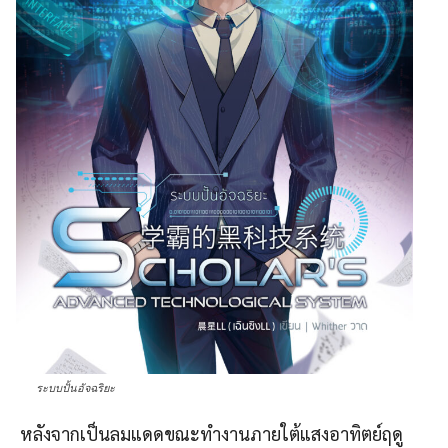
ระบบปั้นอัจฉริยะ
หลังจากเป็นลมแดดขณะทำงานภายใต้แสงอาทิตย์ฤดู