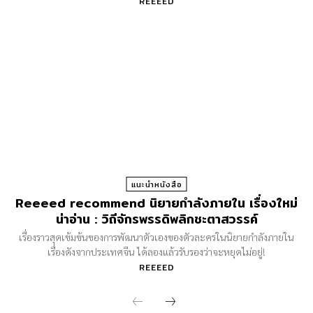
REEEED
แนะนำหนังสือ
Reeeed recommend นิยายกำลังภายใน เรื่องใหม่
น่าอ่าน : วิถีจักรพรรดิพลิกชะตาสวรรค์
เรื่องราวสุดเข้มข้นของการพัฒนาตัวเองของตัวละครในนิยายกำลังภายใน
เรื่องดังจากประเทศจีน ได้ลองแล้วรับรองว่าจะหยุดไม่อยู่!
REEEED