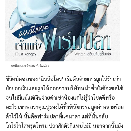
ผมนี่แหละเจ้าแห่งฟาร์มปลา
ชีวิตบัดซบของ ‘ฉินสือโอว’ เริ่มต้นด้วยการถูกใส่ร้ายว่า
ยักยอกเงินและถูกให้ออกจากบริษัทหนำซ้ำยังต้องชดใช้
จนไม่มีแม้แต่เงินจ่ายค่าเช่าห้องแต่ไม่รู้ว่าโชคดีหรือ
อะไร เขาพบว่าคุณปู่รองได้ทิ้งพินัยกรรมมูลค่าหลายร้อย
ล้าไว้ให้ นั่นคือฟาร์มปลาที่แคนาดา แต่ที่นั่นกลับ
โกโรโกโสทรุดโทรม ปลาสักตัวก็แทบไม่มี นอกจากนั้นยัง