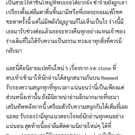
เป็นสวะไร้ค่าชิ้นใหญ่ที่พบเจอได้ยากยิ่ง ซ้ำร้ายยังถูกเอา
เปรียบตั้งแต่ลืมตาตื่นขึ้นมามีหรือที่เธอจะยอมแพ้โชค
ชะตาครั้งนี้ แต่ไม่มีพลังวิญญาณก็ไม่เห็นเป็นไร ร่างนี้มี
เธอมารับช่วงต่อแล้วเธอจะทวงคืนทุกอย่างแทนเจ้าของ
ร่างเดิมที่ไม่ได้รับความเป็นธรรม ทวงเอาทุกสิ่งที่ควรมี
กลับมา
และนี่คือนิยายแปลจีนใหม่ 5 เรื่องจาก ink stone ที่
ตบเท้าเข้ามาให้นักอ่านได้สนุกสนานกันบน Reeeed
รับรองความสนุกทุกที่ทุกเวลา แน่นอนว่านี่เป็นเพียงแค่
ส่วนหนึ่งเท่านั้น ยังมีนิยายน่าอ่านอีกมากมายที่จะมา
เสริมทัพหลังจากนี้ เตรียมตัวรับความสนุกกันได้เต็มที่เลย
นะคะ รับรองว่ามีทุกแนวตอบโจทย์นักอ่านทุกคนอย่าง
แน่นอน สุดท้ายนี้อย่าลืมติดตามนิยายใหม่ๆ ได้ที่