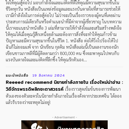
ใจให้คุณสู้ต่อไป มอบกำลังใจและแง่คิดที่ดีให้คุณมีความสุขมากขึ้นใน
ชีวิตทุกวัน หนังสือเป็นแหล่งข้อมูลและแรงบันดาลใจที่สามารถช่วยให้
เรามีกำลังใจในการต่อสู้ต่อไป ไม่ว่าจะเป็นเรื่องราวของผู้คนที่เคยผ่าน
ประสบการณ์เดียวกันหรือคำแนะนำที่มีค่าจากผู้เชี่ยวชาญ ในบทความ
นี้เราจะแนะนำหนังสือ 3 เล่มที่สามารถให้กำลังใจและเสริมสร้างพลังใจ
ให้คุณได้เมื่อคุณรู้สึกเหนื่อยล้าและต้องการสิ่งที่จะทำให้คุณก้าวข้าม
ปัญหาและมีความสุขมากขึ้นในชีวิต 1. หนังสือ ต่อให้วิ่งไปร้องไห้ไป
ฉันก็ไม่ยอมแพ้ จาก นักเขียน กุลคิม หนังสือเล่มนี้เป็นผลงานของนัก
เขียนชาวเกาหลีที่มีผู้ติดตามกว่า 800,000 คน ซึ่งจะพาคุณไปพบกับ
แรงบันดาลใจและแง่คิดที่ลึกซึ้ง ให้คุณรักตัวเอง...
แนะนำหนังสือ
19 สิงหาคม 2024
Reeeed recommend นิยายกำลังภายใน เรื่องใหม่น่าอ่าน :
วิถีจักรพรรดิพลิกชะตาสวรรค์
เรื่องราวสุดเข้มข้นของการพัฒนา
ตัวเองของตัวละครในนิยายกำลังภายในเรื่องดังจากประเทศจีน ได้ลอง
แล้วรับรองว่าจะหยุดไม่อยู่!
- Advertisement -