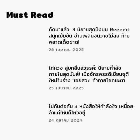
Must Read
คัดมาแล้ว! 3 นิยายสุดปังบน Reeeed
สนุกเข้มข้น อ่านเพลินจนวางไม่ลง ห้าม
พลาดเด็ดขาด!
26 เมษายน 2025
ไท่หวง สูบกลืนสวรรค์: นิยายกำลัง
ภายในสุดมันส์! เมื่อจักรพรรดิเซียนจุติ
ใหม่ในร่าง ‘เขยสวะ’ ท้าทายโชคชะตา
25 เมษายน 2025
ไปกันต่อกับ 3 หนังสือให้กำลังใจ เหนื่อย
ล้าแค่ไหนก็ไหวอยู่
24 ตุลาคม 2024