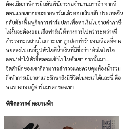
ต้องเสียภาษีการยืนยันพินัยกรรมจำนวนมากอีก จากที่
ตอนแรกเขากะจะขายฟาร์มแล้วหอบเงินกลับประเทศจีน
กลับต้องฟื้นฟูกิจการฟาร์มปลาเพื่อหาเงินไปจ่ายค่าภาษี
ไม่งั้นจะต้องยอมเสียฟาร์มให้ทางการไปทว่าระหว่างที่
สำรวจทะเลสาบในเกาะ เขาถูกปลาทำร้ายจนเลือดที่คาง
หยดลงไปบนจี้รูปหัวใจสีน้ำเงินที่มีชื่อว่า ‘หัวใจโพไซ
ดอน’ทำให้ตัวจี้หลอมเข้าไปในตัวเขา จากนั้นมา…
จิตสำนึกของเขาก็สามารถสำรวจและควบคุมท้องน้ำรวม
ถึงทำการเยียวยาและรักษาสิ่งมีชีวิตในทะเลได้และนี่ คือ
หนทางกอบกู้ฟาร์มมรดกของเขา
พิชิตสวรรค์ ทะยานฟ้า