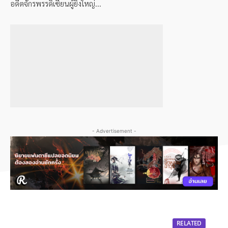
อดีตจักรพรรดิเซียนผู้ยิ่งใหญ่...
- Advertisement -
RELATED