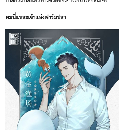
เปลี่ยนแปลงเส้นทางชีวิตของจางเย่ไปโดยสิ้นเชิง
ผมนี่แหละเจ้าแห่งฟาร์มปลา