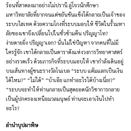
ร้อนที่สาดลงมาอย่างไม่ปรานี ลู่โจวนักศึกษา
มหาวิทยาลัยที่ยากจนแต่ขยันขันแข็งได้กลายเป็นเจ้าของ
ระบบไฮเทค ด้วยความโกงที่ระบบมอบให้ ชีวิตในรั้วมหา
ลัยของเขาจึงเปลี่ยนไปในชั่วข้ามคืน ปริญญาโท?
ง่ายดายยิ่ง ปริญญาเอก? นั่นไม่ใช่ปัญหา จากคนที่ไม่มี
ใครรู้จัก เขาได้กลายเป็นดาราดังแห่งวงการวิทยาศาสตร์
อย่างรวดเร็ว ด้วยภารกิจที่ระบบมอบให้ เขากำลังเดินอยู่
บนเส้นทางผู้ชนะรางวัลโนเบล “ระบบ แต้มแลกเป็นเงิน
ได้ไหม?” “ไม่ได้” “บ้าเอ๊ย แกทำอะไรได้บ้างเนี่ย!?”
“ระบบจะทำให้ท่านกลายเป็นสุดยอดนักวิชาการกลาย
เป็นผู้ปกครองเหนือมวลมนุษย์ ท่านจะเอาเงินไปทำ
อะไร?
ลำนำบุปผาพิษ