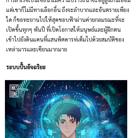
แต่เขาก็ไม่มีทางเลือกอื่น ถึงจะลำบากและอันตรายเพียง
ใด ก็ขอทะยานไปให้สุดขอบฟ้าผ่านค่ายกลมรณะที่จะ
เปิดขึ้นทุกๆ พันปี ที่เปิดโอกาสให้มนุษย์และผู้ฝึกตน
เข้าไปยังดินแดนที่แสนพิศดารท่เต็มไปด้วยสมบัติของ
เหล่ามารและเซียนมากมาย
ระบบปั้นอัจฉริยะ