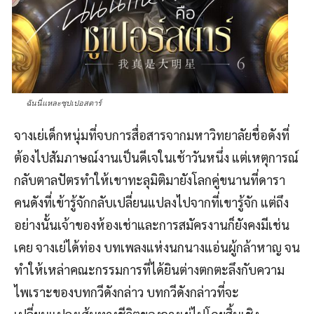
ฉันนี่แหละซุปเปอสตาร์
จางเย่เด็กหนุ่มที่จบการสื่อสารจากมหาวิทยาลัยชื่อดังที่
ต้องไปสัมภาษณ์งานเป็นดีเจในเช้าวันหนึ่ง แต่เหตุการณ์
กลับตาลปัตรทำให้เขาทะลุมิติมายังโลกคู่ขนานที่ดารา
คนดังที่เข้ารู้จักกลับเปลี่ยนแปลงไปจากที่เขารู้จัก แต่ถึง
อย่างนั้นเจ้าของห้องเช่าและการสมัครงานก็ยังคงมีเช่น
เคย จางเย่ได้ท่อง บทเพลงแห่งนกนางแอ่นผู้กล้าหาญ จน
ทำให้เหล่าคณะกรรมการที่ได้ยินต่างตกตะลึงกับความ
ไพเราะของบทกวีดังกล่าว บทกวีดังกล่าวที่จะ